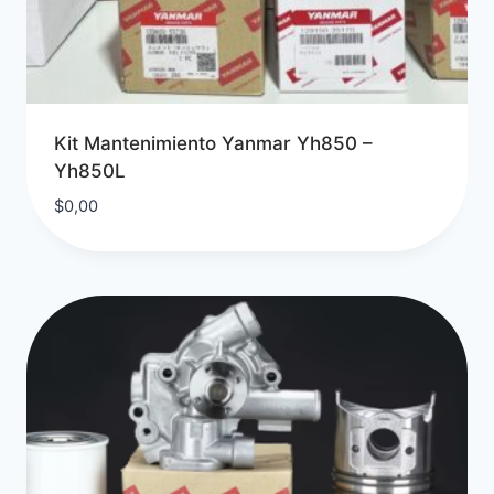
Kit Mantenimiento Yanmar Yh850 –
Yh850L
$
0,00