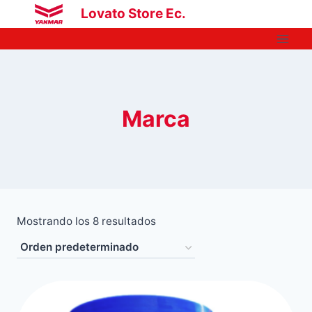
Saltar
Lovato Store Ec.
al
contenido
Marca
Mostrando los 8 resultados