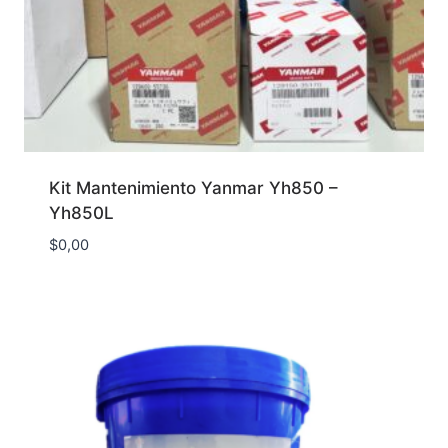
Kit Mantenimiento Yanmar Yh850 –
Yh850L
$
0,00