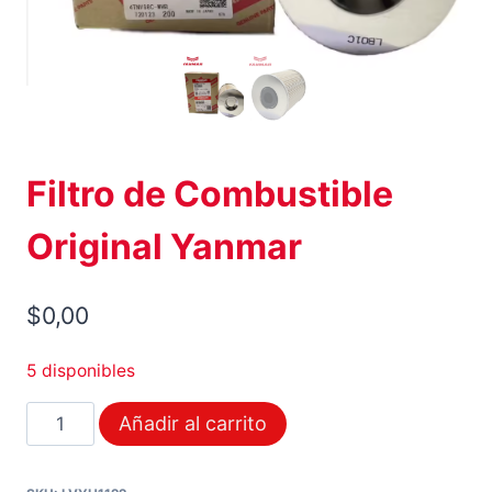
Filtro de Combustible
Original Yanmar
$
0,00
5 disponibles
Filtro
Añadir al carrito
de
Combustible